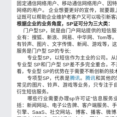
固定通信网络用户、移动通信网络用户、因
网络的用户。 企业想要更好的宣传，就要跟
证既可以帮助企业维护老客户又可以吸引新客
根据企业的业务角度，SP证可分为三大类：
门户型SP，就是由门户网站提供的短信服
业有：搜狐、新浪、网易、中华网、Tom等
有铃声、图片、文字传情、新闻、游戏等，
服务是门户型 SP的专长;
专业型SP，以短信作为主业的公司。从
专业型 SP和门户型 SP差不多完全重合。
看，专业型 SP的优势在于需要不断创新的技
专项型SP，代表是
腾讯
。
腾讯
和其他的
常见的图片、铃声、游戏等业务，只专注于
衍生短信服务。
哪些行业需要办理sp许可证“信息服务业
括：新闻网站、电子公告牌、客户端服务、
引擎、SaaS、社交网站、博客、播客、微