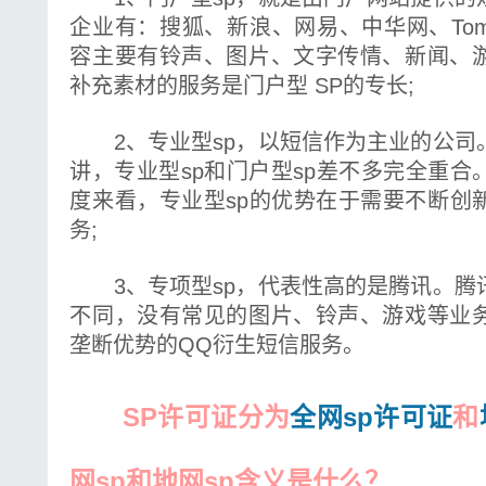
企业有：搜狐、新浪、网易、中华网、To
容主要有铃声、图片、文字传情、新闻、
补充素材的服务是门户型 SP的专长;
2、专业型sp，以短信作为主业的公司
讲，专业型sp和门户型sp差不多完全重
度来看，专业型sp的优势在于需要不断创
务;
3、专项型sp，代表性高的是腾讯。腾
不同，没有常见的图片、铃声、游戏等业
垄断优势的QQ衍生短信服务。
SP许可证分为
全网sp许可证
和
网sp和
地网sp
含义是什么？