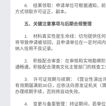
6. 结果领取：申请单位可根据通知，前
方式领取许可证正、副本。
五、关键注意事项与后期合规管理
1. 材料真实性是生命线：切勿提供任何
将导致申请被驳回，且申请单位在一定时间
纳入信用不良记录。
2. 积极配合审查：在审核和实地勘察阶
通畅通，积极配合渭南文化主管部门的核查工
3. 许可证效期与续期：《营业性演出许
有效期届满前30日，应依法向原发证机关（
办理续期手续，否则将自动失效。
4. 变更与备案管理：持证期间，若单位