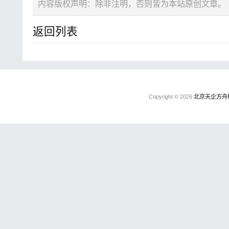
内容版权声明：除非注明，否则皆为本站原创文章。
返回列表
Copyright © 2026
北京天企方舟