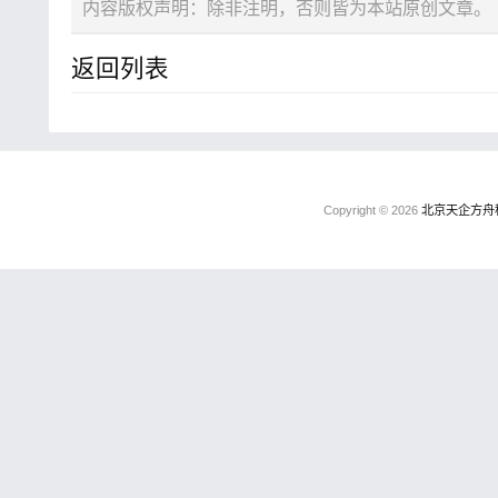
内容版权声明：除非注明，否则皆为本站原创文章。
返回列表
Copyright © 2026
北京天企方舟