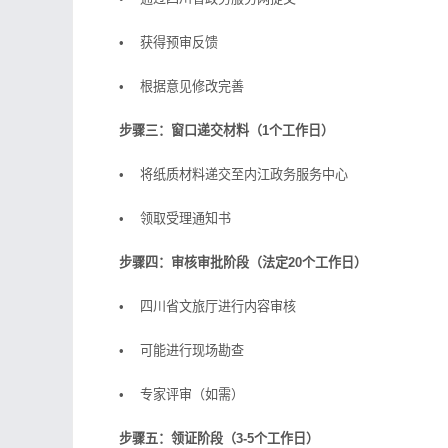
• 获得预审反馈
• 根据意见修改完善
步骤三：窗口递交材料（1个工作日）
• 将纸质材料递交至内江政务服务中心
• 领取受理通知书
步骤四：审核审批阶段（法定20个工作日）
• 四川省文旅厅进行内容审核
• 可能进行现场勘查
• 专家评审（如需）
步骤五：领证阶段（3-5个工作日）