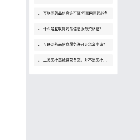
互联网药品信息许可证/互联网医药必备
什么是互联网药品信息服务资格证？如何办理？
互联网药品信息服务许可证怎么申请？
二类医疗器械经营备案，并不是医疗器械经营许可证！大家要知道哦！