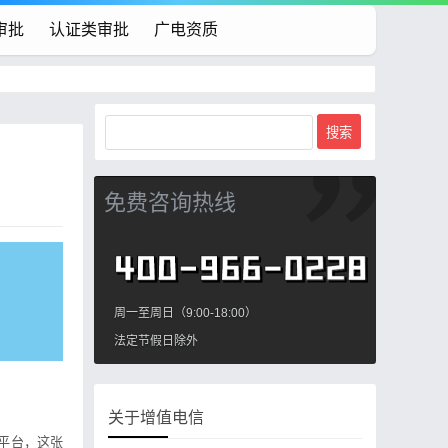
审批
认证类审批
广电资质
免费咨询热线
周一至周日（9:00-18:00）
法定节假日除外
关于增值电信
平台，这张