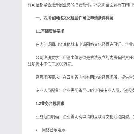
许可证都是合法开展业务的必要条件。本文将全面解析在四川
一、四川省网络文化经营许可证申请条件详解
1.1基础资格要求
在内江或四川省其他城市申请网络文化经营许可证，企业
公司注册要求：申请主体必须是依法设立的内资有限责任公司
注册资本不低于1000万元。
经营场所要求：在四川省内需有固定的经营场所，提供合法
专业人员配备：企业需配备至少8名相关专业人员，包括技
1.2业务合规要求
业务范围明确：企业需明确申请的互联网文化活动类型，
• 网络音乐娱乐