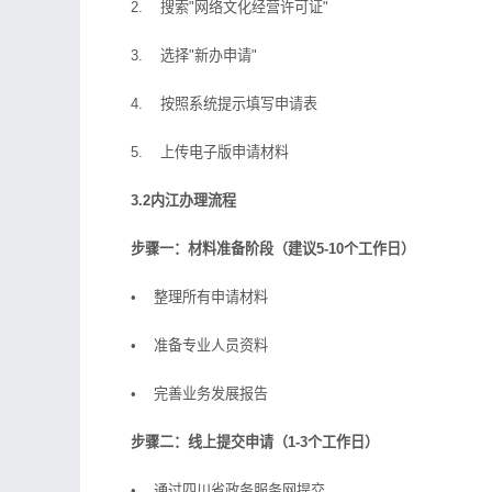
2. 搜索"网络文化经营许可证"
3. 选择"新办申请"
4. 按照系统提示填写申请表
5. 上传电子版申请材料
3.2内江办理流程
步骤一：材料准备阶段（建议5-10个工作日）
• 整理所有申请材料
• 准备专业人员资料
• 完善业务发展报告
步骤二：线上提交申请（1-3个工作日）
• 通过四川省政务服务网提交