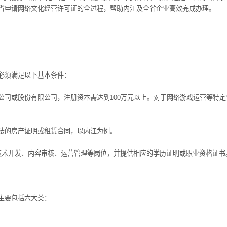
省申请网络文化经营许可证的全过程，帮助内江及全省企业高效完成办理。
必须满足以下基本条件：
或股份有限公司，注册资本需达到100万元以上。对于网络游戏运营等特定
的房产证明或租赁合同，以内江为例。
术开发、内容审核、运营管理等岗位，并提供相应的学历证明或职业资格证书
主要包括六大类：