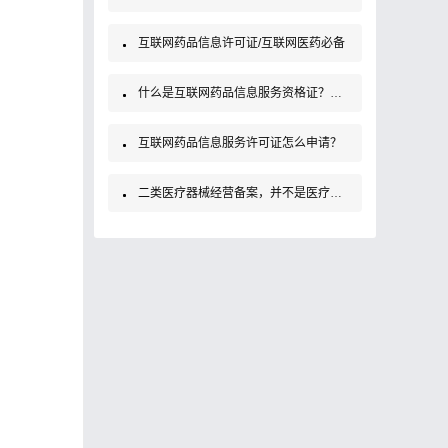
互联网药品信息许可证/互联网医药必备
什么是互联网药品信息服务资格证？如何办理？
互联网药品信息服务许可证怎么申请？
二类医疗器械经营备案，并不是医疗器械经营许可证！大家要知道哦！