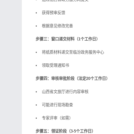
• 获得预审反馈
• 根据意见修改完善
步骤三：窗口递交材料（1个工作日）
• 将纸质材料递交至临汾政务服务中心
• 领取受理通知书
步骤四：审核审批阶段（法定20个工作日）
• 山西省文旅厅进行内容审核
• 可能进行现场勘查
• 专家评审（如需）
步骤五：领证阶段（3-5个工作日）