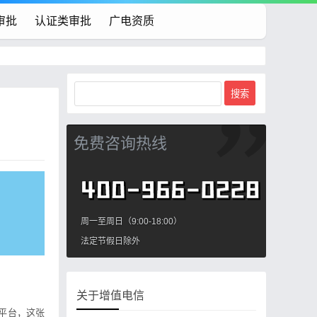
审批
认证类审批
广电资质
免费咨询热线
周一至周日（9:00-18:00）
法定节假日除外
关于增值电信
平台，这张