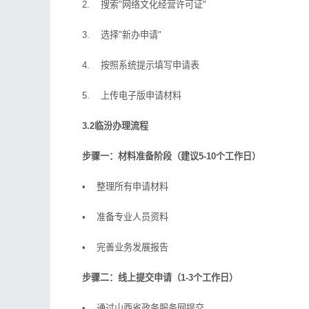
2. 搜索"网络文化经营许可证"
3. 选择"新办申请"
4. 按照系统提示填写申请表
5. 上传电子版申请材料
3.2临汾办理流程
步骤一：材料准备阶段（建议5-10个工作日）
• 整理所有申请材料
• 准备专业人员资料
• 完善业务发展报告
步骤二：线上提交申请（1-3个工作日）
• 通过山西省政务服务网提交