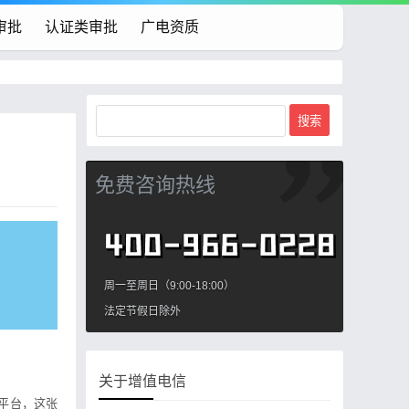
审批
认证类审批
广电资质
免费咨询热线
周一至周日（9:00-18:00）
法定节假日除外
关于增值电信
平台，这张