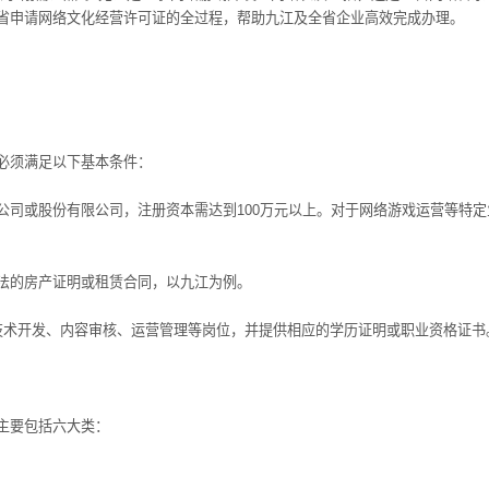
省申请网络文化经营许可证的全过程，帮助九江及全省企业高效完成办理。
必须满足以下基本条件：
或股份有限公司，注册资本需达到100万元以上。对于网络游戏运营等特定
的房产证明或租赁合同，以九江为例。
术开发、内容审核、运营管理等岗位，并提供相应的学历证明或职业资格证书
主要包括六大类：