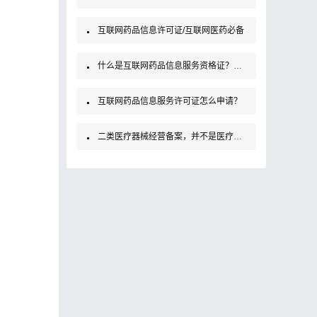
互联网药品信息许可证/互联网医药必备
什么是互联网药品信息服务资格证？如何办理？
互联网药品信息服务许可证怎么申请？
二类医疗器械经营备案，并不是医疗器械经营许可证！大家要知道哦！