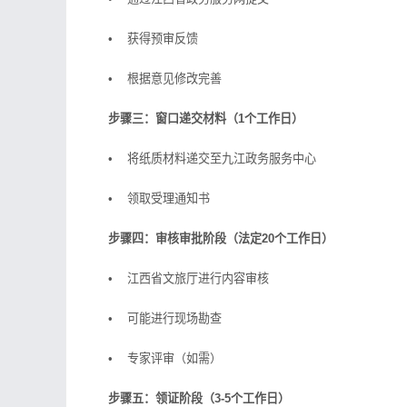
• 获得预审反馈
• 根据意见修改完善
步骤三：窗口递交材料（1个工作日）
• 将纸质材料递交至九江政务服务中心
• 领取受理通知书
步骤四：审核审批阶段（法定20个工作日）
• 江西省文旅厅进行内容审核
• 可能进行现场勘查
• 专家评审（如需）
步骤五：领证阶段（3-5个工作日）