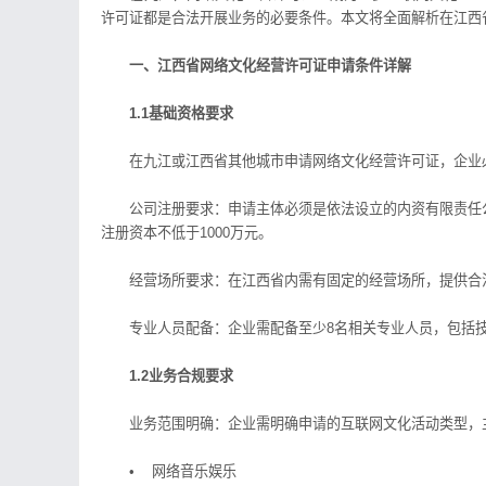
许可证都是合法开展业务的必要条件。本文将全面解析在江西
一、江西省网络文化经营许可证申请条件详解
1.1基础资格要求
在九江或江西省其他城市申请网络文化经营许可证，企业
公司注册要求：申请主体必须是依法设立的内资有限责任公司
注册资本不低于1000万元。
经营场所要求：在江西省内需有固定的经营场所，提供合法
专业人员配备：企业需配备至少8名相关专业人员，包括技
1.2业务合规要求
业务范围明确：企业需明确申请的互联网文化活动类型，
• 网络音乐娱乐