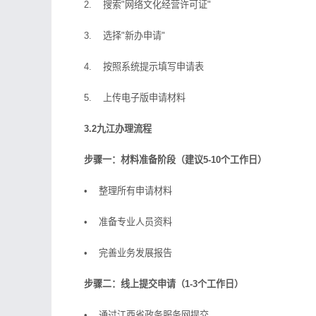
2. 搜索"网络文化经营许可证"
3. 选择"新办申请"
4. 按照系统提示填写申请表
5. 上传电子版申请材料
3.2九江办理流程
步骤一：材料准备阶段（建议5-10个工作日）
• 整理所有申请材料
• 准备专业人员资料
• 完善业务发展报告
步骤二：线上提交申请（1-3个工作日）
• 通过江西省政务服务网提交