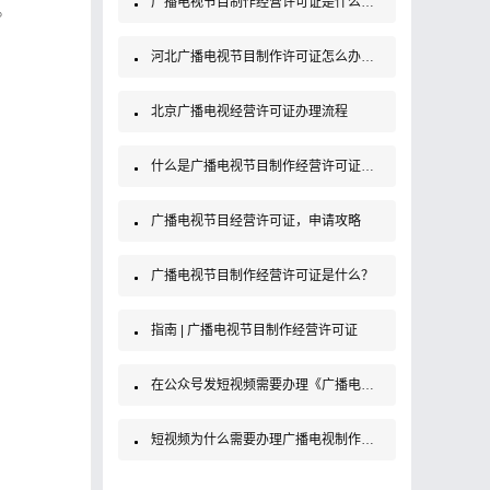
广播电视节目制作经营许可证是什么证？办理条件及材料
。
河北广播电视节目制作许可证怎么办理，需要准备什么材料？
北京广播电视经营许可证办理流程
什么是广播电视节目制作经营许可证？如何办理？
广播电视节目经营许可证，申请攻略
广播电视节目制作经营许可证是什么？
指南 | 广播电视节目制作经营许可证
在公众号发短视频需要办理《广播电视制作经营许可证》吗？
短视频为什么需要办理广播电视制作经营许可证？