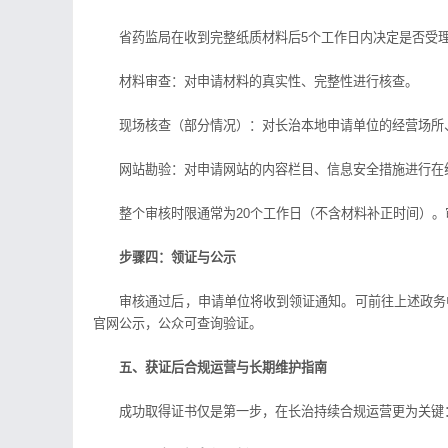
省药监局在收到完整纸质材料后5个工作日内决定是否受理
材料审查：对申请材料的真实性、完整性进行核查。
现场核查（部分情况）：对长治本地申请单位的经营场所、
网站勘验：对申请网站的内容栏目、信息安全措施进行在
整个审核时限通常为20个工作日（不含材料补正时间）。审
步骤四：领证与公示
审核通过后，申请单位将收到领证通知。可前往上述政务中
官网公示，公众可查询验证。
五、获证后合规运营与长期维护指南
成功取得证书仅是第一步，在长治持续合规运营更为关键