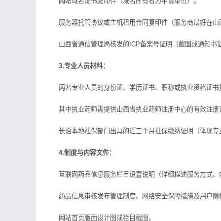
网站域名证书复印件（域名所有者为申请单位）。
服务器托管协议或主机租用合同复印件（服务商最好在山西
山西省通信管理局核发的ICP备案号证明（截图或通知书
3.专业人员材料：
两名专业人员的身份证、学历证书、职称或执业资格证书
其中执业药师需提供山西省执业药师注册中心的有效注册
长治本地社保部门出具的近三个月社保缴纳证明（体现专
4.制度与内容文件：
互联网药品信息服务栏目设置说明（详细描述服务方式、
药品信息审核发布管理制度、网络安全保障措施及用户隐
网站首页版面设计图或栏目截图。