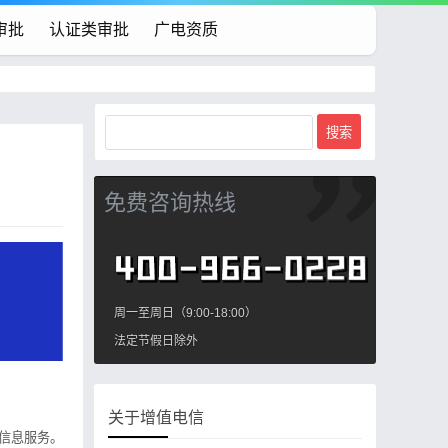
审批
认证类审批
广电资质
免费咨询热线
周一至周日（9:00-18:00）
法定节假日除外
关于增值电信
信息服务。