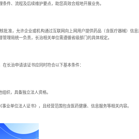
理条件、流程及后续维护要点，助您高效合规地开展业务。
批准，允许企业或机构通过互联网向上网用户提供药品（含医疗器械）信息
督管理局统一负责，长治相关单位需遵循省级部门的具体规定。
在长治申请该证书应同时符合以下基本条件：
他组织，具备独立法人资格。
《事业单位法人证书》，且经营范围包含医药健康、信息服务等相关内容。