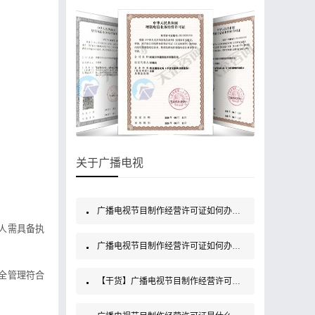
关于广播电视
广播电视节目制作经营许可证如何办理？
人需具备执
广播电视节目制作经营许可证如何办理？
全管理符合
【干货】广播电视节目制作经营许可证如何办理？