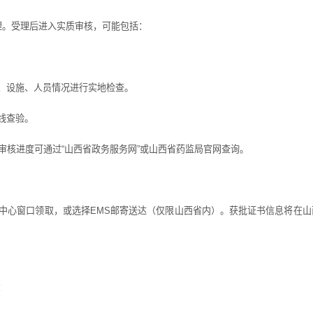
。受理后进入实质审核，可能包括：
设施、人员情况进行实地检查。
线查验。
核进度可通过“山西省政务服务网”或山西省药监局官网查询。
心窗口领取，或选择EMS邮寄送达（仅限山西省内）。获批证书信息将在山
：