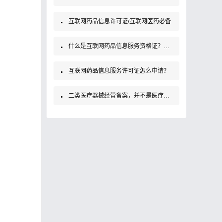
互联网药品信息许可证/互联网医药必备
什么是互联网药品信息服务资格证？如何办理？
互联网药品信息服务许可证怎么申请？
二类医疗器械经营备案，并不是医疗器械经营许可证！大家要知道哦！