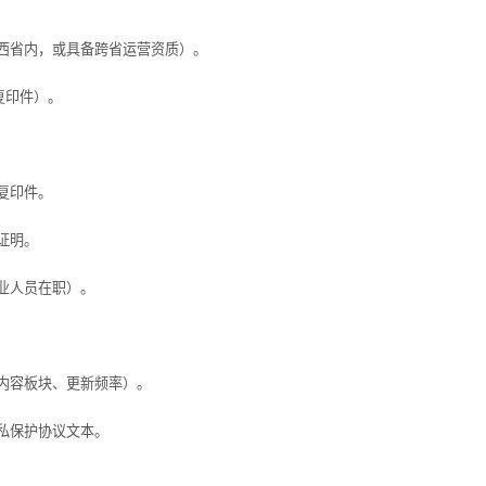
省内，或具备跨省运营资质）。
复印件）。
复印件。
证明。
业人员在职）。
内容板块、更新频率）。
私保护协议文本。