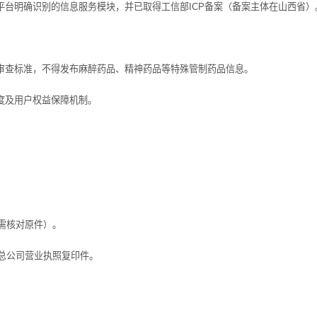
台明确识别的信息服务模块，并已取得工信部ICP备案（备案主体在山西省）
审查标准，不得发布麻醉药品、精神药品等特殊管制药品信息。
度及用户权益保障机制。
需核对原件）。
总公司营业执照复印件。