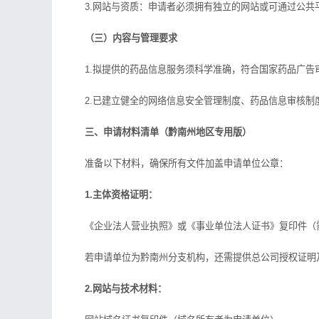
3.网站与资质：申请者必须拥有独立的网站或可通过公共平
（三）内容与管理要求
1.拟提供的药品信息服务须科学准确，符合国家药品广告
2.已建立健全的网络信息安全管理制度、药品信息审核制
三、申请材料清单（黔南州地区专用版）
准备以下材料，确保所有文件加盖申请单位公章：
1.主体资格证明：
《企业法人营业执照》或《事业单位法人证书》复印件（
若申请单位为黔南州分支机构，还需提供总公司授权证明
2.网站与技术材料：