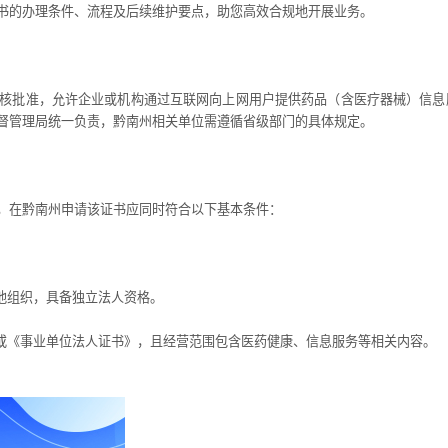
书的办理条件、流程及后续维护要点，助您高效合规地开展业务。
批准，允许企业或机构通过互联网向上网用户提供药品（含医疗器械）信息
督管理局统一负责，黔南州相关单位需遵循省级部门的具体规定。
在黔南州申请该证书应同时符合以下基本条件：
他组织，具备独立法人资格。
或《事业单位法人证书》，且经营范围包含医药健康、信息服务等相关内容。