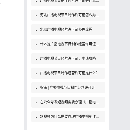
广播电视节目制作经营许可证是什么证？办理条件及材料
。
河北广播电视节目制作许可证怎么办理，需要准备什么材料？
北京广播电视经营许可证办理流程
什么是广播电视节目制作经营许可证？如何办理？
广播电视节目经营许可证，申请攻略
广播电视节目制作经营许可证是什么？
指南 | 广播电视节目制作经营许可证
在公众号发短视频需要办理《广播电视制作经营许可证》吗？
短视频为什么需要办理广播电视制作经营许可证？