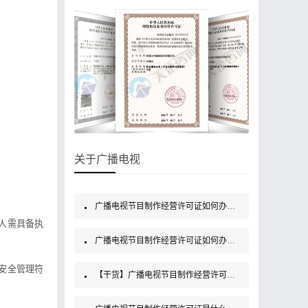
关于广播电视
广播电视节目制作经营许可证如何办理？
人需具备执
广播电视节目制作经营许可证如何办理？
安全管理符
【干货】广播电视节目制作经营许可证如何办理？