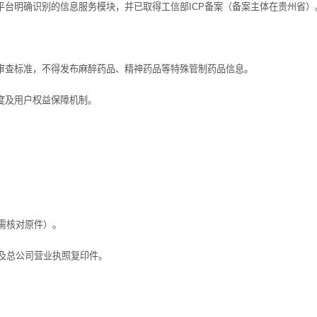
台明确识别的信息服务模块，并已取得工信部ICP备案（备案主体在贵州省）
审查标准，不得发布麻醉药品、精神药品等特殊管制药品信息。
度及用户权益保障机制。
需核对原件）。
及总公司营业执照复印件。