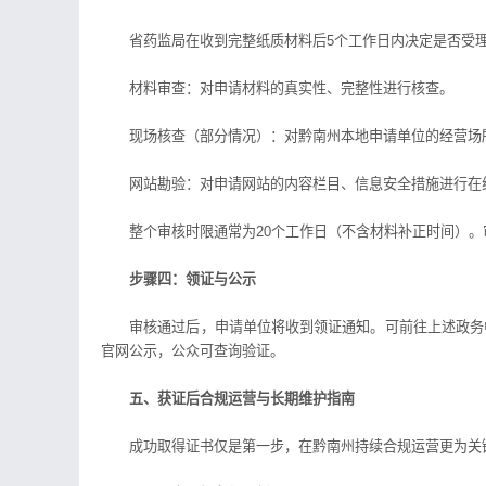
省药监局在收到完整纸质材料后5个工作日内决定是否受理
材料审查：对申请材料的真实性、完整性进行核查。
现场核查（部分情况）：对黔南州本地申请单位的经营场所
网站勘验：对申请网站的内容栏目、信息安全措施进行在
整个审核时限通常为20个工作日（不含材料补正时间）。审
步骤四：领证与公示
审核通过后，申请单位将收到领证通知。可前往上述政务中
官网公示，公众可查询验证。
五、获证后合规运营与长期维护指南
成功取得证书仅是第一步，在黔南州持续合规运营更为关