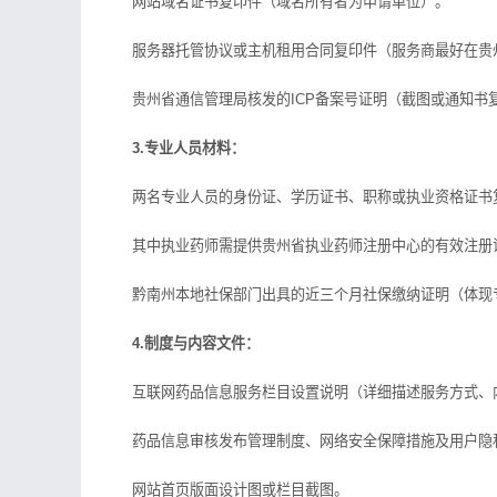
网站域名证书复印件（域名所有者为申请单位）。
服务器托管协议或主机租用合同复印件（服务商最好在贵州
贵州省通信管理局核发的ICP备案号证明（截图或通知书
3.专业人员材料：
两名专业人员的身份证、学历证书、职称或执业资格证书
其中执业药师需提供贵州省执业药师注册中心的有效注册
黔南州本地社保部门出具的近三个月社保缴纳证明（体现
4.制度与内容文件：
互联网药品信息服务栏目设置说明（详细描述服务方式、
药品信息审核发布管理制度、网络安全保障措施及用户隐
网站首页版面设计图或栏目截图。