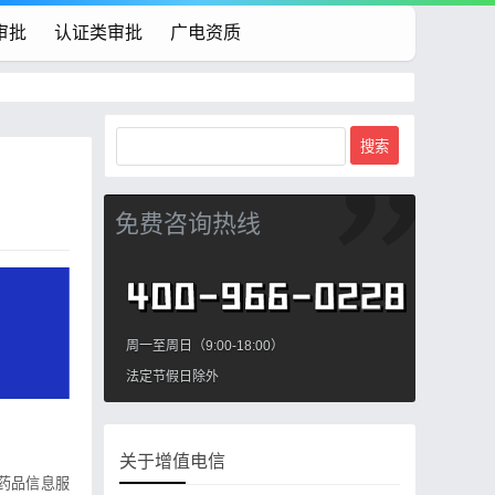
审批
认证类审批
广电资质
免费咨询热线
周一至周日（9:00-18:00）
法定节假日除外
关于增值电信
药品信息服