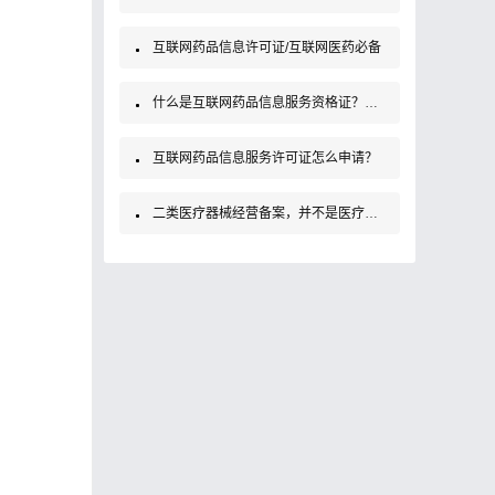
互联网药品信息许可证/互联网医药必备
什么是互联网药品信息服务资格证？如何办理？
互联网药品信息服务许可证怎么申请？
二类医疗器械经营备案，并不是医疗器械经营许可证！大家要知道哦！