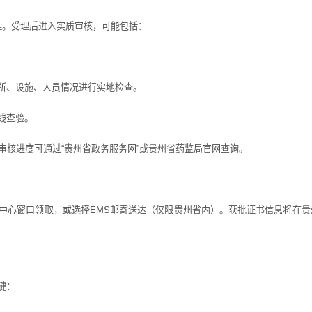
。受理后进入实质审核，可能包括：
、设施、人员情况进行实地检查。
线查验。
核进度可通过“贵州省政务服务网”或贵州省药监局官网查询。
心窗口领取，或选择EMS邮寄送达（仅限贵州省内）。获批证书信息将在贵
键：