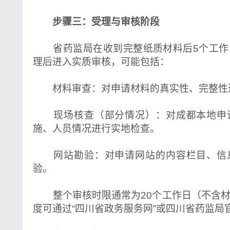
步骤三：受理与审核阶段
省药监局在收到完整纸质材料后5个工作
理后进入实质审核，可能包括：
材料审查：对申请材料的真实性、完整性
现场核查（部分情况）：对成都本地申
施、人员情况进行实地检查。
网站勘验：对申请网站的内容栏目、信
验。
整个审核时限通常为20个工作日（不含材
度可通过“四川省政务服务网”或四川省药监局