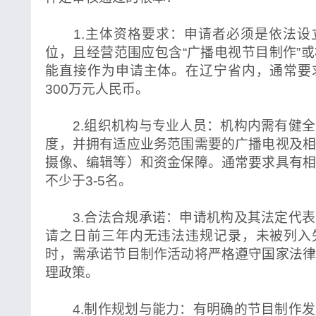
1.主体资格要求：申请者必须是依法设
位，且经营范围应包含“广播电视节目制作”
能直接作为申请主体。在辽宁省内，通常要
300万元人民币。
2.组织机构与专业人员：机构内需有健全
度，并拥有适应业务范围需要的广播电视及
摄像、编辑等）和资金保障。通常要求具有
不少于3-5名。
3.合法合规承诺：申请机构及其法定代表
请之日前三年内无违法违规记录，未被列入
时，需承诺节目制作活动将严格遵守国家法
理政策。
4.制作规划与能力：有明确的节目制作发