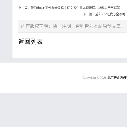
上一篇：营口市ICP证代办全攻略｜辽宁省企业办理流程、材料与费用详解
下一篇：益阳ICP证代办全攻
内容版权声明：除非注明，否则皆为本站原创文章。
返回列表
Copyright © 2026
北京天企方舟