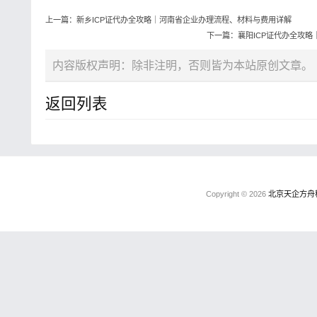
上一篇：新乡ICP证代办全攻略｜河南省企业办理流程、材料与费用详解
下一篇：襄阳ICP证代办全攻
内容版权声明：除非注明，否则皆为本站原创文章。
返回列表
Copyright © 2026
北京天企方舟