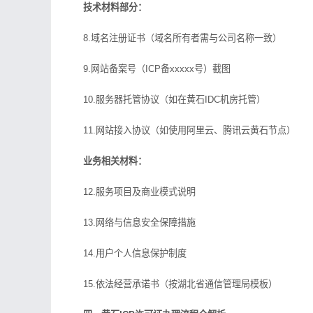
技术材料部分：
8.域名注册证书（域名所有者需与公司名称一致）
9.网站备案号（ICP备xxxxx号）截图
10.服务器托管协议（如在黄石IDC机房托管）
11.网站接入协议（如使用阿里云、腾讯云黄石节点）
业务相关材料：
12.服务项目及商业模式说明
13.网络与信息安全保障措施
14.用户个人信息保护制度
15.依法经营承诺书（按湖北省通信管理局模板）