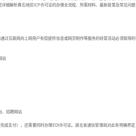
您详细解析黄石地区ICP许可证的办理全流程、所需材料、最新政策及常见问
指通过互联网向上网用户有偿提供信息或网页制作等服务的经营活动必须取得的
网站
台、招聘网站
成支付），还需要同时办理EDI许可证。湖北省通信管理局对此有明确界定