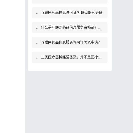
互联网药品信息许可证/互联网医药必备
什么是互联网药品信息服务资格证？如何办理？
互联网药品信息服务许可证怎么申请？
二类医疗器械经营备案，并不是医疗器械经营许可证！大家要知道哦！