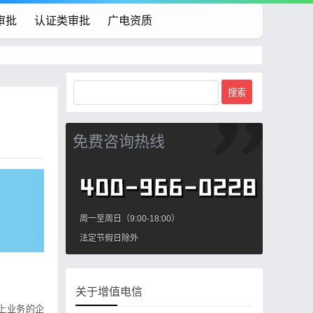
审批
认证类审批
广电资质
免费咨询热线
周一至周日（9:00-18:00）
法定节假日除外
关于增值电信
上业务的企