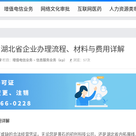
增值电信业务
网络文化审批
互联网医药
人力资源类
｜湖北省企业办理流程、材料与费用详解
栏目：
增值电信业务
>
信息服务业务（icp）
浏览：57次
用详解
或缺的合法经营凭证。无论您是黄石的初创科技公司，还是湖北省内拓展线