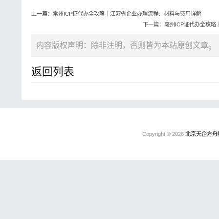
上一篇：常州ICP证代办全攻略｜江苏省企业办理流程、材料与费用详解
下一篇：亳州ICP证代办全攻
内容版权声明：除非注明，否则皆为本站原创文章。
返回列表
Copyright © 2026
北京天企方舟