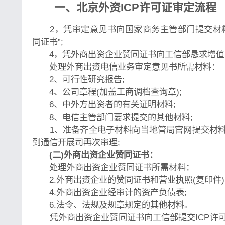
一、北京外资ICP许可证审定流程
2，凭审定意见书向国家商务主管部门提交材料
同证书”;
4，凭外商出资企业赞同证书向工信部恳求增值
处理外商出资电信业务审定意见书所需材料：
2、可行性研究报告;
4、公司章程(加盖工商调档查询章);
6、中外方出资者的有关证明材料;
8、电信主管部门要求提交的其他材料;
1、准备齐全电子材料向当地管局官网提交材料
到通信开展司再次审理;
(二)外商出资企业赞同证书：
处理外商出资企业赞同证书所需材料：
2.外商出资企业的赞同证书和营业执照(复印件)
4.外商出资企业经审计的资产负债表;
6.法令、法规及规章规定的其他材料。
凭外商出资企业赞同证书向工信部提交ICP许