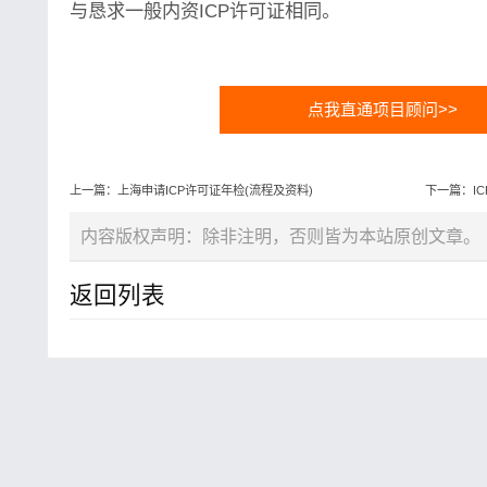
与恳求一般内资ICP许可证相同。
点我直通项目顾问>>
上一篇：上海申请ICP许可证年检(流程及资料)
下一篇：IC
内容版权声明：除非注明，否则皆为本站原创文章。
返回列表