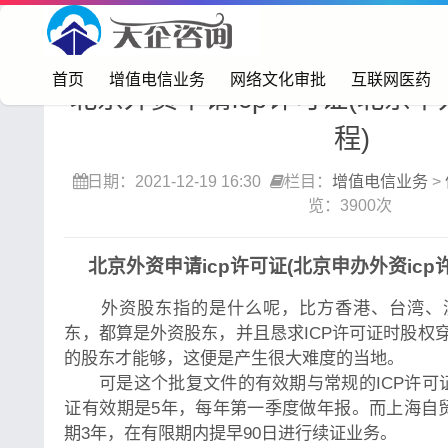
首页>
增值电信业务
>
信息服务业务（icp）
首页
增值电信业务
网络文化审批
互联网医药
北京外资申请icp许可证(北京申
程)
日期：2021-12-19 16:30
栏目：
增值电信业务
>
览：3900次
北京外资申请icp许可证(北京申办外资icp
外资股东指的是什么呢，比方香港、台湾、
东，都算是外资股东，并且恳求ICP许可证时股权
的股东才能够，这便是产生很大难度的当地。
可是这个批复文件的有效期与常规的ICP许可证
证有效期是5年，每年第一季度做年报。而上海自贸
期3年，在有限期内提早90日进行续证业务。